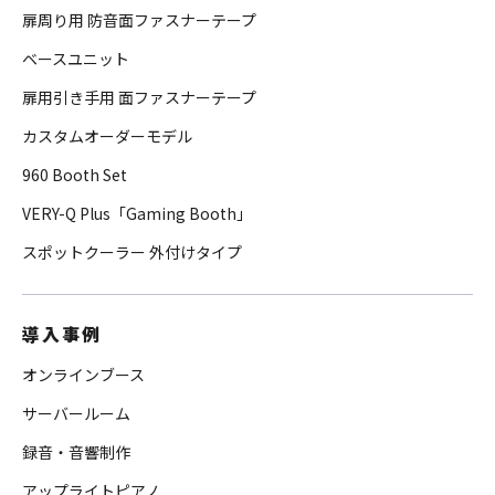
扉周り用 防音面ファスナーテープ
ベースユニット
扉用引き手用 面ファスナーテープ
カスタムオーダーモデル
960 Booth Set
VERY-Q Plus「Gaming Booth」
スポットクーラー 外付けタイプ
導入事例
オンラインブース
サーバールーム
録音・音響制作
アップライトピアノ