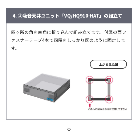
4. ②吸音天井ユニット「VQ/HQ910-HAT」の組立て
四ヶ所の角を直角に折り込んで組み立てます。付属の面フ
ァスナーテープ4本で四隅をしっかり図のように固定しま
す。
上から見た図