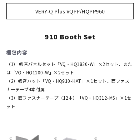
VERY-Q Plus VQPP/HQPP960
910 Booth Set
梱包内容
（1） 吸音パネルセット「VQ・HQ1820-W」×2セット、また
は「VQ・HQ1200-W」×2セット
（2）吸音ハット「VQ・HQ910-HAT」×1セット、面ファス
ナーテープ4本付属
（3）面ファスナーテープ（12本）「VQ・HQ312-MS」×1セ
ット