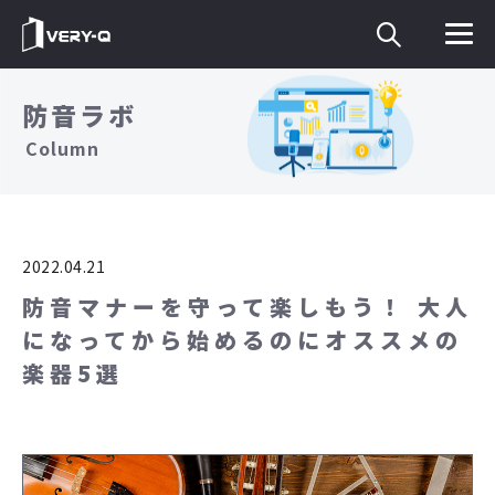
防音ラボ
Column
2022.04.21
防音マナーを守って楽しもう！ 大人
になってから始めるのにオススメの
楽器5選