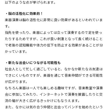
以下のような点が挙げられます。
・脳の活性化に効果的！
楽器演奏は脳の活性化に非常に良い効果があるといわれていま
す。
指先を使ったり、楽器によっては立って演奏するので足を使っ
たりするためですが、これが良い刺激となって長く続けること
で老後の認知機能や体力の低下を防止する効果があることが分
かっています。
・新たな出会いにつながる可能性も
社会人として忙しく過ごしていると、なかなか新たなお友達は
できにくいものですが、楽器を通じて音楽仲間ができる可能性
が広がります。
もちろん楽器は一人でも楽しめる趣味ですが、音楽教室や演奏
会に参加してみたり、インターネットで演奏を披露したりと交
流の幅が大きく広がるきっかけにもなりえます。
また、なかには気の合う仲間と出会ってバンドを始めたという