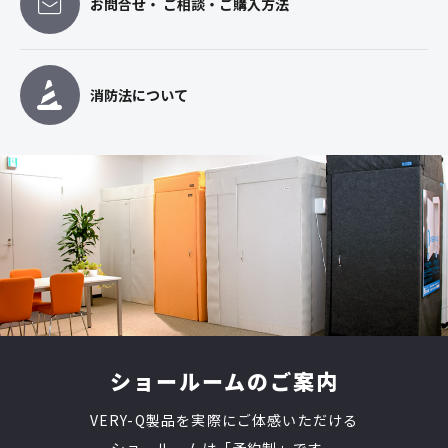
お問合せ・ ご相談・ご購入方法
消防法について
ショールームのご案内
VERY-Q製品を実際にご体感いただける
ショールームは「予約制」です。