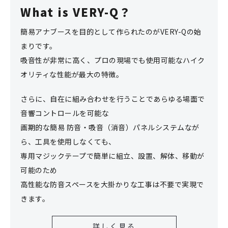
What is VERY-Q？
簡易アナブースを目的として作られたのがVERY-Qの始
まりです。
吸音性が非常に高く、プロの現場でも使用可能なハイク
オリティな性能が最大の特徴。
さらに、自在に組み合わせを行うことであらゆる場面で
音響コントロールを可能な
画期的な簡易 防音・吸音（消音）パネルシステムなが
ら、工具を使用しなくても、
専用マジックテープで簡単に組立、設置、解体、移動が
可能のため
高性能な防音スペースを大掛かりな工事は不要で実現で
きます。
詳しく見る