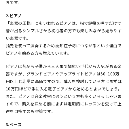
まです。
2.ピアノ
「楽器の王様」ともいわれるピアノは、指で鍵盤を押すだけで
音が出るシンプルさから初心者の方でも楽しみながら始めやす
い楽器です。
指先を使って演奏するため認知症予防につながるという理由で
ピアノを始める方も増えています。
ピアノは昔から子供から大人まで幅広い世代から人気がある楽
器ですが、グランドピアノやアップライトピアノは50~100万
円以上と非常に高価ですので、購入を検討している方はまずは
10万円ほどで手に入る電子ピアノから始めるとよいでしょう。
また、ピアノは音楽教室に通うという方も多くいらっしゃいま
すので、購入を決める前にまずは定期的にレッスンを受けて上
達を目指すのも得策です。
3.ベース