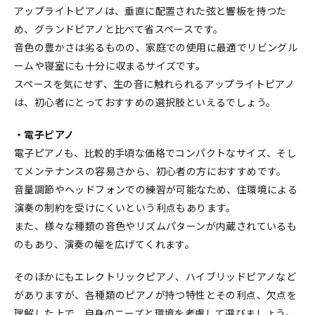
アップライトピアノは、垂直に配置された弦と響板を持つた
め、グランドピアノと比べて省スペースです。
音色の豊かさは劣るものの、家庭での使用に最適でリビングル
ームや寝室にも十分に収まるサイズです。
スペースを気にせず、生の音に触れられるアップライトピアノ
は、初心者にとっておすすめの選択肢といえるでしょう。
・電子ピアノ
電子ピアノも、比較的手頃な価格でコンパクトなサイズ、そし
てメンテナンスの容易さから、初心者の方におすすめです。
音量調節やヘッドフォンでの練習が可能なため、住環境による
演奏の制約を受けにくいという利点もあります。
また、様々な種類の音色やリズムパターンが内蔵されているも
のもあり、演奏の幅を広げてくれます。
そのほかにもエレクトリックピアノ、ハイブリッドピアノなど
がありますが、各種類のピアノが持つ特性とその利点、欠点を
理解した上で、自身のニーズと環境を考慮して選びましょう。