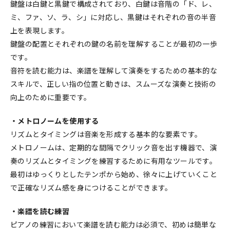
鍵盤は白鍵と黒鍵で構成されており、白鍵は音階の「ド、レ、
ミ、ファ、ソ、ラ、シ」に対応し、黒鍵はそれぞれの音の半音
上を表現します。
鍵盤の配置とそれぞれの鍵の名前を理解することが最初の一歩
です。
音符を読む能力は、楽譜を理解して演奏をするための基本的な
スキルで、正しい指の位置と動きは、スムーズな演奏と技術の
向上のために重要です。
・メトロノームを使用する
リズムとタイミングは音楽を形成する基本的な要素です。
メトロノームは、定期的な間隔でクリック音を出す機器で、演
奏のリズムとタイミングを練習するために有用なツールです。
最初はゆっくりとしたテンポから始め、徐々に上げていくこと
で正確なリズム感を身につけることができます。
・楽譜を読む練習
ピアノの練習において楽譜を読む能力は必須で、初めは簡単な