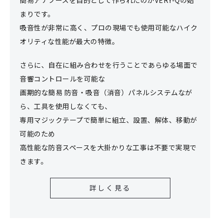
簡易アナブースを目的として作られたのがVERY-Qの始
まりです。
吸音性が非常に高く、プロの現場でも使用可能なハイク
オリティな性能が最大の特徴。
さらに、自在に組み合わせを行うことであらゆる場面で
音響コントロールを可能な
画期的な簡易 防音・吸音（消音）パネルシステムなが
ら、工具を使用しなくても、
専用マジックテープで簡単に組立、設置、解体、移動が
可能のため
高性能な防音スペースを大掛かりな工事は不要で実現で
きます。
詳しく見る