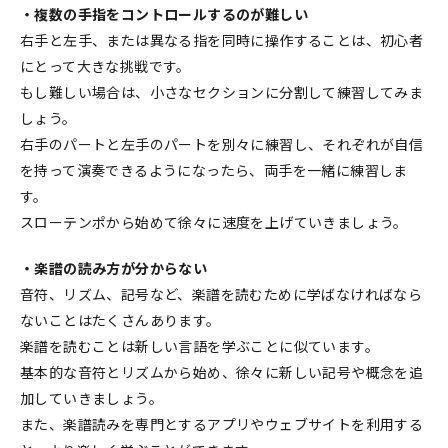
・複数の手指をコントロールするのが難しい
右手と左手、または異なる指を同時に操作することは、初心者
にとって大きな挑戦です。
もし難しい場合は、小さなセクションに分割して練習してみま
しょう。
右手のパートと左手のパートを別々に練習し、それぞれが自信
を持って演奏できるようになったら、両手を一緒に練習しま
す。
スローテンポから始めて徐々に速度を上げていきましょう。
・楽譜の読み方が分からない
音符、リズム、記号など、楽譜を読むために学ばなければなら
ないことはたくさんあります。
楽譜を読むことは新しい言語を学ぶことに似ています。
基本的な音符とリズムから始め、徐々に新しい記号や概念を追
加していきましょう。
また、楽譜読みを専門とするアプリやウェブサイトを利用する