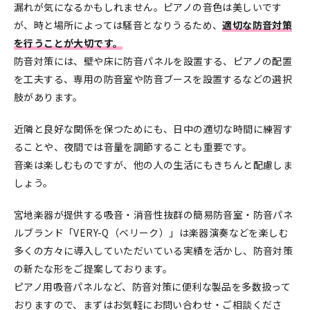
漏れが気になるかもしれません。ピアノの音色は美しいです
が、時と場所によっては騒音となりうるため、
適切な防音対策
を行うことが大切です。
防音対策には、壁や床に防音パネルを設置する、ピアノの配置
を工夫する、専用の防音室や防音ブースを設置するなどの選択
肢があります。
近隣と良好な関係を保つためにも、日中の適切な時間に練習す
ることや、夜間では音量を調節することも重要です。
音楽は楽しむものですが、他の人の生活にもきちんと配慮しま
しょう。
宮地楽器が提供する吸音・消音性抜群の簡易防音室・防音パネ
ルブランド「VERY-Q（ベリーク）」は楽器演奏などを楽しむ
多くの方々に導入していただいている実績を活かし、防音対策
の新たな形をご提案しております。
ピアノ用吸音パネルなど、防音対策に便利な製品を多数扱って
おりますので、まずはお気軽にお問い合わせ・ご相談くださ