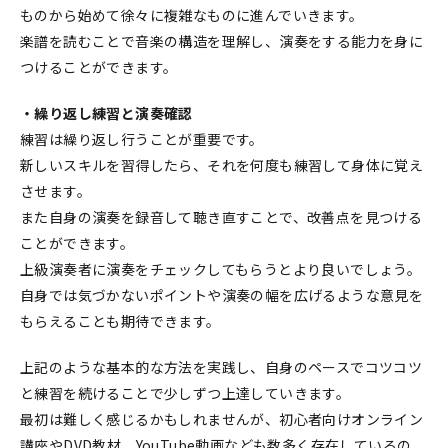
ものから始めて徐々に複雑なものに進んでいきます。
楽譜を読むことで音楽の構造を理解し、演奏をする能力を身に
つけることができます。
・繰り返し練習と演奏確認
練習は繰り返し行うことが重要です。
新しいスキルを習得したら、それを何度も練習して身体に覚え
させます。
また自身の演奏を録音して聴き直すことで、改善点を見つける
ことができます。
上級演奏者に演奏をチェックしてもらうとより良いでしょう。
自身では気づかないポイントや演奏の幅を広げるような意見を
もらえることも期待できます。
上記のような基本的な方法を実践し、自身のペースでコツコツ
と練習を続けることで少しずつ上達していきます。
最初は難しく感じるかもしれませんが、初心者向けオンライン
講座やDVD教材、YouTube動画なども数多く存在しているの