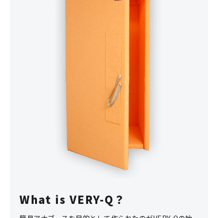
What is VERY-Q？