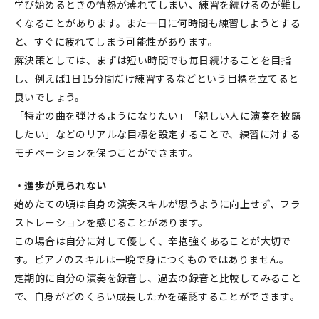
学び始めるときの情熱が薄れてしまい、練習を続けるのが難し
くなることがあります。また一日に何時間も練習しようとする
と、すぐに疲れてしまう可能性があります。
解決策としては、まずは短い時間でも毎日続けることを目指
し、例えば1日15分間だけ練習するなどという目標を立てると
良いでしょう。
「特定の曲を弾けるようになりたい」「親しい人に演奏を披露
したい」などのリアルな目標を設定することで、練習に対する
モチベーションを保つことができます。
・進歩が見られない
始めたての頃は自身の演奏スキルが思うように向上せず、フラ
ストレーションを感じることがあります。
この場合は自分に対して優しく、辛抱強くあることが大切で
す。ピアノのスキルは一晩で身につくものではありません。
定期的に自分の演奏を録音し、過去の録音と比較してみること
で、自身がどのくらい成長したかを確認することができます。