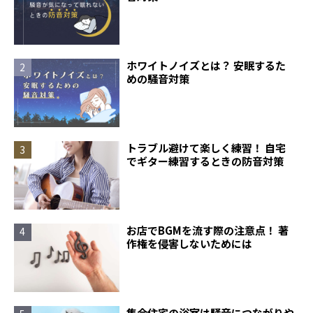
ホワイトノイズとは？ 安眠するた
めの騒音対策
トラブル避けて楽しく練習！ 自宅
でギター練習するときの防音対策
お店でBGMを流す際の注意点！ 著
作権を侵害しないためには
集合住宅の浴室は騒音につながりや