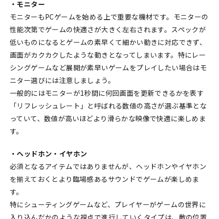
・モニター
モニターもPCゲームを始める上で重要な機材です。モニターの
性能次第でゲームの快適さが大きく左右されます。スペックが
低いものになるとゲームの素早くて細かい動きに対応できず、
画面がカクカクしたような動きとなってしまいます。特にレー
シングゲームなど展開が素早いゲームをプレイしたい場合はモ
ニター選びには注意しましょう。
一般的にはモニターが1秒間に何回画面を更新できるかを表す
「リフレッシュレート」と呼ばれる数値の高さが選ぶ基準とな
っていて、数値が高いほどより滑らかな映像で快適に楽しめま
す。
・ヘッドホン・イヤホン
必須となるアイテムではありませんが、ヘッドホンやイヤホン
を揃えておくとより臨場感あるサウンドでゲームが楽しめま
す。
特にシューティングゲームなど、プレイヤーがゲームの世界に
入り込んだかのような視点で進行していくタイプは、敵の位置