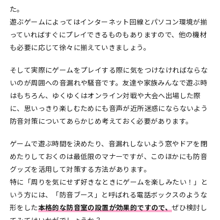
た。
遊ぶゲームによってはインターネット回線とパソコン環境が揃
っていればすぐにプレイできるものもありますので、他の機材
も必要に応じて徐々に揃えていきましょう。
そして実際にゲームをプレイする際に気をつけなければならな
いのが周囲への音漏れや騒音です。友達や家族みんなで遊ぶ時
はもちろん、ゆくゆくはオンライン対戦や大会へ出場した際
に、思いっきり楽しむためにも音声が近所迷惑にならないよう
防音対策についてあらかじめ考えておく必要があります。
ゲームで遊ぶ時間を決めたり、音漏れしないよう窓やドアを閉
めたりしておくのは最低限のマナーですが、このほかにも防音
グッズを活用して対策する方法があります。
特に「周りを気にせず好きなときにゲームを楽しみたい！」と
いう方には、「防音ブース」と呼ばれる電話ボックスのような
形をした
本格的な防音室の設置が効果的ですので、
ぜひ検討し
てみてはいかがでしょうか？