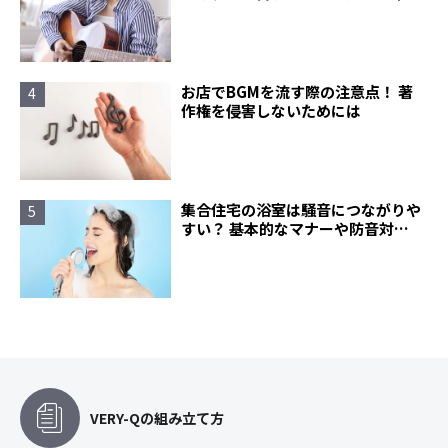
お店でBGMを流す際の注意点！ 著
作権を侵害しないためには
集合住宅の浴室は騒音につながりや
すい？ 基本的なマナーや防音対策
について
VERY-Qの組み立て方