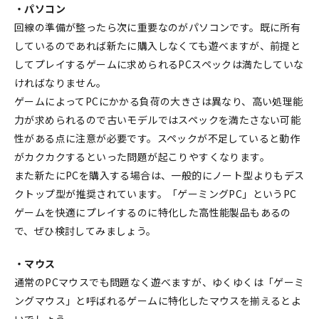
・パソコン
回線の準備が整ったら次に重要なのがパソコンです。既に所有
しているのであれば新たに購入しなくても遊べますが、前提と
してプレイするゲームに求められるPCスペックは満たしていな
ければなりません。
ゲームによってPCにかかる負荷の大きさは異なり、高い処理能
力が求められるので古いモデルではスペックを満たさない可能
性がある点に注意が必要です。スペックが不足していると動作
がカクカクするといった問題が起こりやすくなります。
また新たにPCを購入する場合は、一般的にノート型よりもデス
クトップ型が推奨されています。「ゲーミングPC」というPC
ゲームを快適にプレイするのに特化した高性能製品もあるの
で、ぜひ検討してみましょう。
・マウス
通常のPCマウスでも問題なく遊べますが、ゆくゆくは「ゲーミ
ングマウス」と呼ばれるゲームに特化したマウスを揃えるとよ
いでしょう。