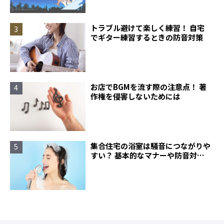
トラブル避けて楽しく練習！ 自宅
でギター練習するときの防音対策
お店でBGMを流す際の注意点！ 著
作権を侵害しないためには
集合住宅の浴室は騒音につながりや
すい？ 基本的なマナーや防音対策
について