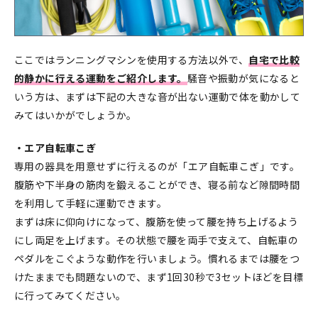
ここではランニングマシンを使用する方法以外で、
自宅で比較
的静かに行える運動をご紹介します。
騒音や振動が気になると
いう方は、まずは下記の大きな音が出ない運動で体を動かして
みてはいかがでしょうか。
・エア自転車こぎ
専用の器具を用意せずに行えるのが「エア自転車こぎ」です。
腹筋や下半身の筋肉を鍛えることができ、寝る前など隙間時間
を利用して手軽に運動できます。
まずは床に仰向けになって、腹筋を使って腰を持ち上げるよう
にし両足を上げます。その状態で腰を両手で支えて、自転車の
ペダルをこぐような動作を行いましょう。慣れるまでは腰をつ
けたままでも問題ないので、まず1回30秒で3セットほどを目標
に行ってみてください。