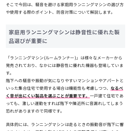
そこで今回は、騒音を避ける家庭用ランニングマシンの選び方
や使用する際のポイント、防音対策について解説します。
家庭用ランニングマシンは静音性に優れた製
品選びが重要に
「ランニングマシン(ルームランナー)」は様々なメーカーから
発売されており、なかには静音性に優れた機器も登場していま
す。
階下への騒音や振動が気になりやすいマンションやアパートと
いった集合住宅で使用する場合は機能性も考慮しつつ、
なるべ
く音が出にくい製品を選ぶことが重要です。
一戸建て住宅であ
っても、激しい運動をすれば階下や隣近所に音漏れしてしまう
恐れがありますので同様です。
具体的には、ランニングマシンは走るときの振動音が階下に響