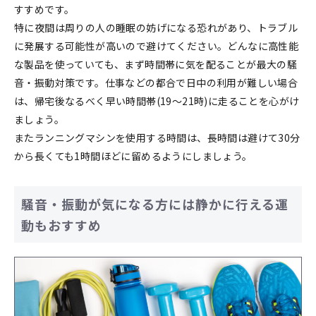
すすめです。
特に夜間は周りの人の睡眠の妨げになる恐れがあり、トラブル
に発展する可能性が高いので避けてください。どんなに高性能
な製品を使っていても、まず時間帯に気を配ることが最大の騒
音・振動対策です。仕事などの都合で日中の利用が難しい場合
は、帰宅後なるべく早い時間帯(19〜21時)に走ることを心がけ
ましょう。
またランニングマシンを使用する時間は、長時間は避けて30分
から長くても1時間ほどに留めるようにしましょう。
騒音・振動が気になる方には静かに行える運
動もおすすめ