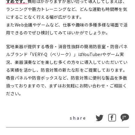
すめです。
費用はかかりますが思い切って導入してしまえば、
ランニングや筋力トレーニングなど、どんな運動も時間帯を気
にすることなく行える幅が広がります。
またWeb会議やゲームなど、仕事や趣味の多種多様な場面で活
用できるのでぜひ検討してみてはいかがでしょうか。
宮地楽器が提供する吸音・消音性抜群の簡易防音室・防音パネ
ルブランド「VERY-Q（ベリーク）」はYouTuberやゲーム実
況、楽器演奏などを楽しむ多くの方々に導入していただいてい
る実績を活かし、防音対策の新たな形をご提案しております。
吸音パネルや防音ボックスなど、防音対策に便利な製品を多数
扱っておりますので、まずはお気軽にお問い合わせ・ご相談く
ださい。
share