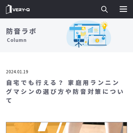
防音ラボ
Column
2024.01.19
自宅でも行える？ 家庭用ランニン
グマシンの選び方や防音対策につい
て