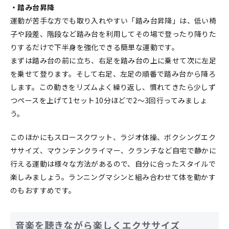
・踏み台昇降
運動が苦手な方でも取り入れやすい「踏み台昇降」は、低い椅
子や段差、階段など踏み台を利用してその場で登ったり降りた
りするだけで下半身を強化できる簡単な運動です。
まずは踏み台の前に立ち、右足を踏み台の上に乗せて次に左足
を乗せて登ります。そして右足、左足の順番で踏み台から降ろ
します。この動きをリズムよく繰り返し、慣れてきたら少しず
つペースを上げて1セット10分ほどで2〜3回行ってみましょ
う。
このほかにもスロースクワット、ラジオ体操、ボクシングエク
ササイズ、マウンテンクライマー、クランチなど自宅で静かに
行える運動は様々な方法があるので、自分に合ったスタイルで
楽しみましょう。ランニングマシンと組み合わせて体を動かす
のもおすすめです。
音楽を聴きながら楽しくエクササイズ