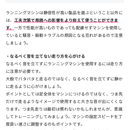
ランニングマシンは静音性が高い製品を選ぶということ以外に
は、
工夫次第で周囲への影響をより抑えて使うことができま
す。
一方で性能が高いものであっても配慮せずマシンを使用し
ていると騒音・振動トラブルの原因となる恐れがあるので注意
しましょう。
・なるべく音を立てない走り方を心がける
なるべく音を立てずにランニングマシンを使用するには走り方
に注意が必要です。
大股でバタバタと走るのではなく、なるべく音を立てずに静か
に走るように心がけましょう。
ポイントとしては足全体をマシンにつけるのではなく、つま先
だけで走るようなイメージで使用すると大きな音が出にくくな
ります。つま先走りは最初は慣れないかもしれませんが、意識
してトレーニングしてみましょう。マシンの設定スピードを丁
度良い速さに調整するのもポイントです。