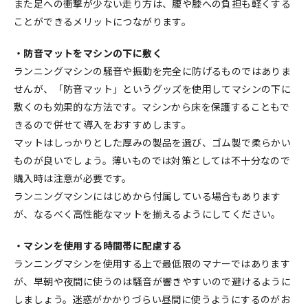
また足への衝撃が少ない走り方は、腰や膝への負担も軽くする
ことができるメリットにつながります。
・防音マットをマシンの下に敷く
ランニングマシンの騒音や振動を完全に防げるものではありま
せんが、「防音マット」というグッズを使用してマシンの下に
敷くのも効果的な方法です。マシンから床を保護することもで
きるので併せて導入をおすすめします。
マットはしっかりとした厚みの製品を選び、ゴム製で柔らかい
ものが良いでしょう。薄いものでは対策としては不十分なので
購入時は注意が必要です。
ランニングマシンにはじめから付属している場合もあります
が、なるべく高性能なマットを揃えるようにしてください。
・マシンを使用する時間帯に配慮する
ランニングマシンを使用する上で最低限のマナーではあります
が、早朝や夜間に使うのは騒音が響きやすいので避けるように
しましょう。迷惑がかかりづらい昼間に使うようにするのがお