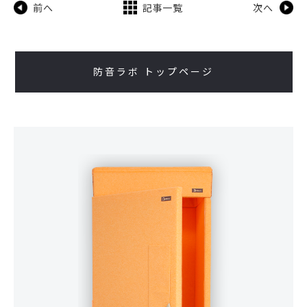
前へ
記事一覧
次へ
防音ラボ トップページ