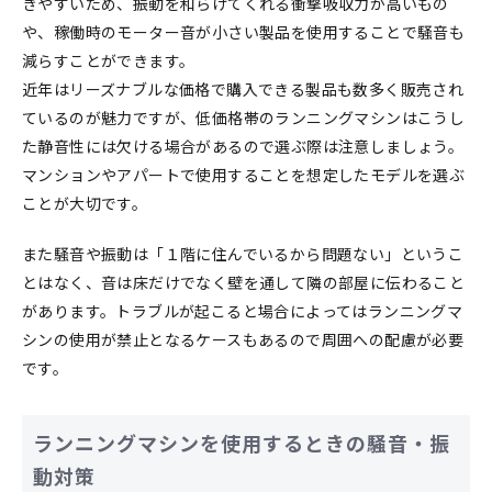
きやすいため、振動を和らげてくれる衝撃吸収力が高いもの
や、稼働時のモーター音が小さい製品を使用することで騒音も
減らすことができます。
近年はリーズナブルな価格で購入できる製品も数多く販売され
ているのが魅力ですが、低価格帯のランニングマシンはこうし
た静音性には欠ける場合があるので選ぶ際は注意しましょう。
マンションやアパートで使用することを想定したモデルを選ぶ
ことが大切です。
また騒音や振動は「１階に住んでいるから問題ない」というこ
とはなく、音は床だけでなく壁を通して隣の部屋に伝わること
があります。トラブルが起こると場合によってはランニングマ
シンの使用が禁止となるケースもあるので周囲への配慮が必要
です。
ランニングマシンを使用するときの騒音・振
動対策