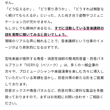
せん。
「どう伝えるか」、「どう寄り添うか」、「どうすれば無理な
く続けてもらえるか」といった、人と向き合う姿勢やコミュニ
ケーション力が欠かせません。
もし少しでも興味があるなら、
すでに活動している音楽講師の
話を実際に聞いてみると良いでしょう。
現場のリアルな声に触れることで、音楽講師という仕事のイメ
ージがより具体的になるはずです。
宮地楽器が提供する吸音・消音性抜群の簡易防音室・防音パネ
ルブランド「VERY-Q（ベリーク）」は、多くの一般企業の
方々や、プロミュージシャンや楽器演奏を楽しむ方々に導入し
ていただいている実績を活かし、防音対策の新たな形をご提案
しております。
防音ボックスや吸音パネルなど、防音対策に便利な製品を多数
扱っておりますので、まずはお気軽にお問い合わせ・ご相談く
ださい。