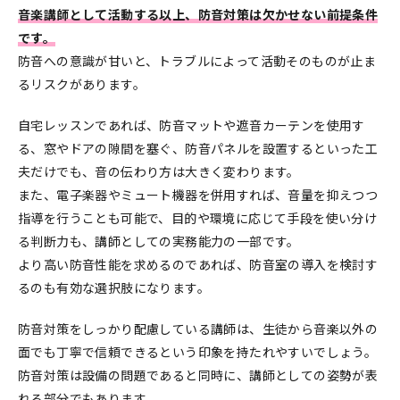
音楽講師として活動する以上、防音対策は欠かせない前提条件
です。
防音への意識が甘いと、トラブルによって活動そのものが止ま
るリスクがあります。
自宅レッスンであれば、防音マットや遮音カーテンを使用す
る、窓やドアの隙間を塞ぐ、防音パネルを設置するといった工
夫だけでも、音の伝わり方は大きく変わります。
また、電子楽器やミュート機器を併用すれば、音量を抑えつつ
指導を行うことも可能で、目的や環境に応じて手段を使い分け
る判断力も、講師としての実務能力の一部です。
より高い防音性能を求めるのであれば、防音室の導入を検討す
るのも有効な選択肢になります。
防音対策をしっかり配慮している講師は、生徒から音楽以外の
面でも丁寧で信頼できるという印象を持たれやすいでしょう。
防音対策は設備の問題であると同時に、講師としての姿勢が表
れる部分でもあります。