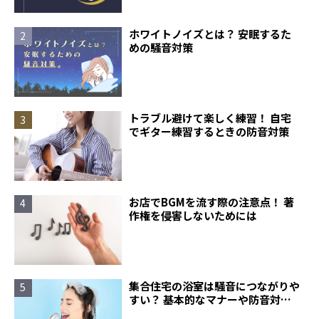
ホワイトノイズとは？ 安眠するた
めの騒音対策
トラブル避けて楽しく練習！ 自宅
でギター練習するときの防音対策
お店でBGMを流す際の注意点！ 著
作権を侵害しないためには
集合住宅の浴室は騒音につながりや
すい？ 基本的なマナーや防音対策
について