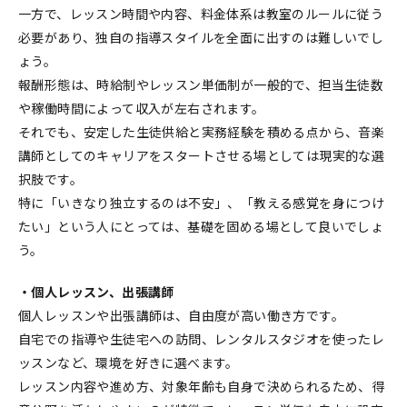
一方で、レッスン時間や内容、料金体系は教室のルールに従う
必要があり、独自の指導スタイルを全面に出すのは難しいでし
ょう。
報酬形態は、時給制やレッスン単価制が一般的で、担当生徒数
や稼働時間によって収入が左右されます。
それでも、安定した生徒供給と実務経験を積める点から、音楽
講師としてのキャリアをスタートさせる場としては現実的な選
択肢です。
特に「いきなり独立するのは不安」、「教える感覚を身につけ
たい」という人にとっては、基礎を固める場として良いでしょ
う。
・個人レッスン、出張講師
個人レッスンや出張講師は、自由度が高い働き方です。
自宅での指導や生徒宅への訪問、レンタルスタジオを使ったレ
ッスンなど、環境を好きに選べます。
レッスン内容や進め方、対象年齢も自身で決められるため、得