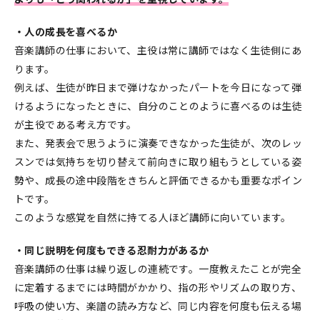
・人の成長を喜べるか
音楽講師の仕事において、主役は常に講師ではなく生徒側にあ
ります。
例えば、生徒が昨日まで弾けなかったパートを今日になって弾
けるようになったときに、自分のことのように喜べるのは生徒
が主役である考え方です。
また、発表会で思うように演奏できなかった生徒が、次のレッ
スンでは気持ちを切り替えて前向きに取り組もうとしている姿
勢や、成長の途中段階をきちんと評価できるかも重要なポイン
トです。
このような感覚を自然に持てる人ほど講師に向いています。
・同じ説明を何度もできる忍耐力があるか
音楽講師の仕事は繰り返しの連続です。一度教えたことが完全
に定着するまでには時間がかかり、指の形やリズムの取り方、
呼吸の使い方、楽譜の読み方など、同じ内容を何度も伝える場