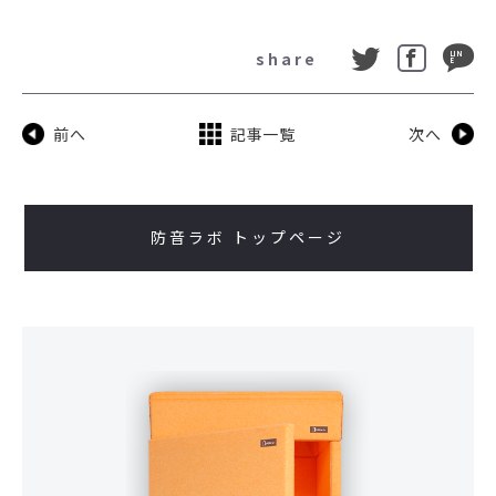
share
前へ
記事一覧
次へ
防音ラボ トップページ