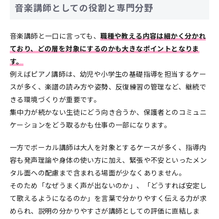
音楽講師としての役割と専門分野
音楽講師と一口に言っても、
職種や教える内容は細かく分かれ
ており、どの層を対象にするのかも大きなポイントとなりま
す。
例えばピアノ講師は、幼児や小学生の基礎指導を担当するケー
スが多く、楽譜の読み方や姿勢、反復練習の管理など、継続で
きる環境づくりが重要です。
集中力が続かない生徒にどう向き合うか、保護者とのコミュニ
ケーションをどう取るかも仕事の一部になります。
一方でボーカル講師は大人を対象とするケースが多く、指導内
容も発声理論や身体の使い方に加え、緊張や不安といったメン
タル面への配慮まで含まれる場面が少なくありません。
そのため「なぜうまく声が出ないのか」、「どうすれば安定し
て歌えるようになるのか」を言葉で分かりやすく伝える力が求
められ、説明の分かりやすさが講師としての評価に直結しま