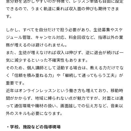
意分野を活かしやすいのが特徴で、レッスン単価も自由に設定
できるので、うまく軌道に乗れば収入面の伸びも期待できま
す。
しかし、すべてを自分だけで担う必要があり、生徒募集やスケ
ジュール管理、キャンセル対応、料金回収など、指導以外の業
務が増えるのは避けられません。
また、生徒が増えなければ収入は伸びず、逆に退会が続けば一
気に減少するといった不確実性もあります。
そのため、個人講師として活動する場合は、教える力だけでな
く「信頼を積み重ねる力」や「継続して通ってもらう工夫」が
重要です。
近年はオンラインレッスンという働き方も増えており、移動時
間がかからず、地域に縛られない点が魅力ですが、対面とは違
って通信環境や機材の扱い、画面越しでの伝え方など、音楽以
外のスキルも必要になります。
・学校、施設などの指導現場