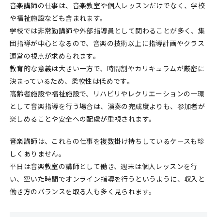
音楽講師の仕事は、音楽教室や個人レッスンだけでなく、学校
や福祉施設なども含まれます。
学校では非常勤講師や外部指導員として関わることが多く、集
団指導が中心となるので、音楽の技術以上に指導計画やクラス
運営の視点が求められます。
教育的な意義は大きい一方で、時間割やカリキュラムが厳密に
決まっているため、柔軟性は低めです。
高齢者施設や福祉施設で、リハビリやレクリエーションの一環
として音楽指導を行う場合は、演奏の完成度よりも、参加者が
楽しめることや安全への配慮が重視されます。
音楽講師は、これらの仕事を複数掛け持ちしているケースも珍
しくありません。
平日は音楽教室の講師として働き、週末は個人レッスンを行
い、空いた時間でオンライン指導を行うというように、収入と
働き方のバランスを取る人も多く見られます。