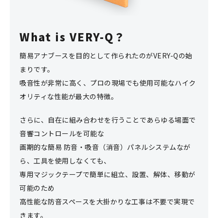
What is VERY-Q？
簡易アナブースを目的として作られたのがVERY-Qの始
まりです。
吸音性が非常に高く、プロの現場でも使用可能なハイク
オリティな性能が最大の特徴。
さらに、自在に組み合わせを行うことであらゆる場面で
音響コントロールを可能な
画期的な簡易 防音・吸音（消音）パネルシステムなが
ら、工具を使用しなくても、
専用マジックテープで簡単に組立、設置、解体、移動が
可能のため
高性能な防音スペースを大掛かりな工事は不要で実現で
きます。