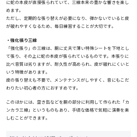
に蛇の本皮が直接張られていて、三線本来の豊かな響きを楽し
めます。
ただし、定期的な張り替えが必要になり、弾かないでいると皮
が破れやすくなるため、毎日練習することが大切です。
・強化張り三線
「強化張り」の三線は、胴に丈夫で薄い特殊シートを下地とし
て張り、その上に蛇の本皮が張られているものです。本張りに
比べ音質は劣りますが、耐久性が高められ、皮が破れにくいと
いう特徴があります。
皮の張り替えも不要で、メンテナンスがしやすく、音にもこだ
わりたい初心者の方におすすめです。
このほかには、空き缶などを胴の部分に利用して作られた「カ
ンカラ三線」というものもあり、手頃な価格で気軽に演奏を楽
しむことができます。