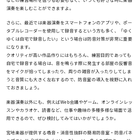
演奏を楽しむことができますよ。
さらに、最近では楽器演奏をスマートフォンのアプリや、ポー
タブルレコーダーを使用して録音するという方も多く、「ゆく
ゆくは自宅で録音したい」という場合は防音対策が非常に重要
になります。
クオリティが高い作品作りにはもちろん、練習目的であっても
自宅で録音する場合は、音を鳴らす際に発生する部屋の反響音
をマイクが拾ってしまったり、周りの雑音が入ったりしてしま
うと音質にも大きく左右するので、防音室の導入を視野に入れ
ておきましょう。
楽器演奏以外にも、例えばWeb会議やゲーム、オンラインレッ
スンやカラオケ、読書など、仕事や趣味の多種多様な場面で活
用できるので、ぜひ検討してみてはいかがでしょうか。
宮地楽器が提供する吸音・消音性抜群の簡易防音室・防音パネ