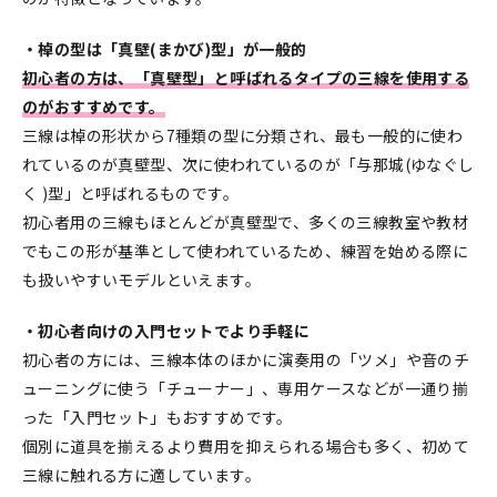
・棹の型は「真壁(まかび)型」が一般的
初心者の方は、「真壁型」と呼ばれるタイプの三線を使用する
のがおすすめです。
三線は棹の形状から7種類の型に分類され、最も一般的に使わ
れているのが真壁型、次に使われているのが「与那城(ゆなぐし
く )型」と呼ばれるものです。
初心者用の三線もほとんどが真壁型で、多くの三線教室や教材
でもこの形が基準として使われているため、練習を始める際に
も扱いやすいモデルといえます。
・初心者向けの入門セットでより手軽に
初心者の方には、三線本体のほかに演奏用の「ツメ」や音のチ
ューニングに使う「チューナー」、専用ケースなどが一通り揃
った「入門セット」もおすすめです。
個別に道具を揃えるより費用を抑えられる場合も多く、初めて
三線に触れる方に適しています。