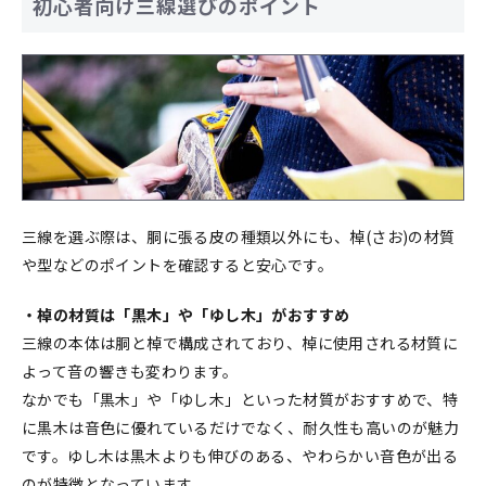
初心者向け三線選びのポイント
三線を選ぶ際は、胴に張る皮の種類以外にも、棹(さお)の材質
や型などのポイントを確認すると安心です。
・棹の材質は「黒木」や「ゆし木」がおすすめ
三線の本体は胴と棹で構成されており、棹に使用される材質に
よって音の響きも変わります。
なかでも「黒木」や「ゆし木」といった材質がおすすめで、特
に黒木は音色に優れているだけでなく、耐久性も高いのが魅力
です。ゆし木は黒木よりも伸びのある、やわらかい音色が出る
のが特徴となっています。