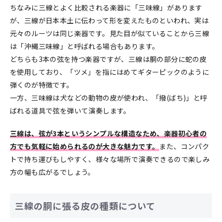
ちなみに三線とよく比較される楽器に「三味線」があります
が、三線が日本本土に伝わって形を変えたものといわれ、実は
元々のルーツは同じ楽器です。見た目が似ていることから三線
は「沖縄三味線」と呼ばれる場合もあります。
どちらも3本の弦を持つ楽器ですが、三線は胴の部分に蛇の皮
を使用しており、「ツメ」を指にはめてギターピックのように
弾くのが特徴です。
一方、三味線は犬などの動物の皮が使われ、「撥(ばち)」と呼
ばれる道具で弦を弾いて演奏します。
三線は、弦が3本というシンプルな構造なため、楽器初心者の
方でも気軽に始められるのが大きな魅力です。
また、コンパク
トで持ち運びもしやすく、様々な場所で演奏できるので楽しみ
方の幅も広がるでしょう。
三線の胴に張る皮の種類について