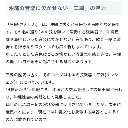
沖縄の音楽に欠かせない「三線」の魅力
「三線(さんしん)」は、沖縄に古くから伝わる伝統的な楽器で
す。その名の通り3本の弦を弾いて演奏する弦楽器で、沖縄民
謡や島唄といった音楽に欠かせない存在であり、歌と一緒に演
奏する弾き語りスタイルでも広く親しまれています。
ゆったりとした音色はどこか懐かしい雰囲気を感じさせ、沖縄
の美しい自然を思い起こさせる魅力があります。
三線の歴史は古く、そのルーツは中国の弦楽器「三弦(サンシ
ェン)」だとされています。
14世紀から15世紀ごろ、中国との交易を通して琉球王国に伝わ
り、沖縄独自の楽器として発展しました。
はじめは琉球王朝の宮廷楽器に使用されていましたが、次第に
庶民へと広まり、現在では沖縄文化を象徴する楽器として多く
の人に愛されています。