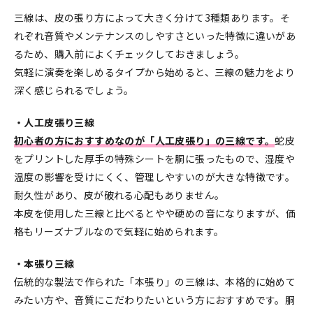
三線は、皮の張り方によって大きく分けて3種類あります。そ
れぞれ音質やメンテナンスのしやすさといった特徴に違いがあ
るため、購入前によくチェックしておきましょう。
気軽に演奏を楽しめるタイプから始めると、三線の魅力をより
深く感じられるでしょう。
・人工皮張り三線
初心者の方におすすめなのが「人工皮張り」の三線です。
蛇皮
をプリントした厚手の特殊シートを胴に張ったもので、湿度や
温度の影響を受けにくく、管理しやすいのが大きな特徴です。
耐久性があり、皮が破れる心配もありません。
本皮を使用した三線と比べるとやや硬めの音になりますが、価
格もリーズナブルなので気軽に始められます。
・本張り三線
伝統的な製法で作られた「本張り」の三線は、本格的に始めて
みたい方や、音質にこだわりたいという方におすすめです。胴