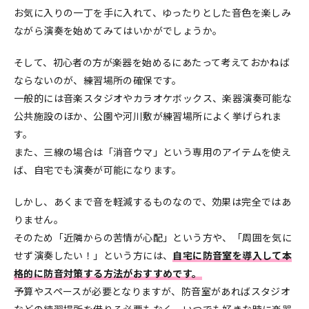
お気に入りの一丁を手に入れて、ゆったりとした音色を楽しみ
ながら演奏を始めてみてはいかがでしょうか。
そして、初心者の方が楽器を始めるにあたって考えておかねば
ならないのが、練習場所の確保です。
一般的には音楽スタジオやカラオケボックス、楽器演奏可能な
公共施設のほか、公園や河川敷が練習場所によく挙げられま
す。
また、三線の場合は「消音ウマ」という専用のアイテムを使え
ば、自宅でも演奏が可能になります。
しかし、あくまで音を軽減するものなので、効果は完全ではあ
りません。
そのため「近隣からの苦情が心配」という方や、「周囲を気に
せず演奏したい！」という方には、
自宅に防音室を導入して本
格的に防音対策する方法がおすすめです。
予算やスペースが必要となりますが、防音室があればスタジオ
などの練習場所を借りる必要もなく、いつでも好きな時に楽器