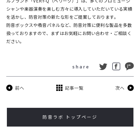
ルブランド「VERY-Q（ベリーク）」は、多くのプロミュージ
シャンや楽器演奏を楽しむ方々に導入していただいている実績
を活かし、防音対策の新たな形をご提案しております。
防音ボックスや吸音パネルなど、防音対策に便利な製品を多数
扱っておりますので、まずはお気軽にお問い合わせ・ご相談く
ださい。
share
前へ
記事一覧
次へ
防音ラボ トップページ