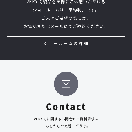
VERY-Q製品を実際にご体感いただける
ショールームは「予約制」です。
ご来場ご希望の際には、
お電話またはメールにてご連絡ください。
ショールームの詳細
Contact
VERY-Qに関するお問合せ・資料請求は
こちらからお気軽にどうぞ。