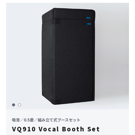
吸音／0.5畳／組み立て式ブースセット
VQ910 Vocal Booth Set