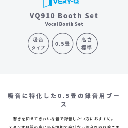
VQ910 Booth Set
Vocal Booth Set
吸音
高さ
0.5畳
標準
タイプ
吸音に特化した0.5畳の録音用ブー
ス
響きを抑えてきれいな音で録音したい方におすすめ。
スタジオ品質の高い吸音性能で余計な反響音を取り除きま