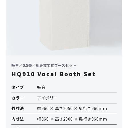
吸音／0.5畳／組み立て式ブースセット
HQ910 Vocal Booth Set
タイプ
吸音
カラー
アイボリー
外寸法
幅960 × 高さ2050 × 奥行き960mm
内寸法
幅860 × 高さ2000 × 奥行き860mm