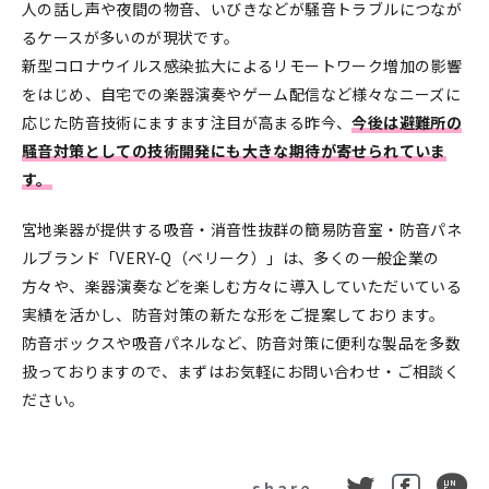
人の話し声や夜間の物音、いびきなどが騒音トラブルにつなが
るケースが多いのが現状です。
新型コロナウイルス感染拡大によるリモートワーク増加の影響
をはじめ、自宅での楽器演奏やゲーム配信など様々なニーズに
応じた防音技術にますます注目が高まる昨今、
今後は避難所の
騒音対策としての技術開発にも大きな期待が寄せられていま
す。
宮地楽器が提供する吸音・消音性抜群の簡易防音室・防音パネ
ルブランド「VERY-Q（ベリーク）」は、多くの一般企業の
方々や、楽器演奏などを楽しむ方々に導入していただいている
実績を活かし、防音対策の新たな形をご提案しております。
防音ボックスや吸音パネルなど、防音対策に便利な製品を多数
扱っておりますので、まずはお気軽にお問い合わせ・ご相談く
ださい。
share