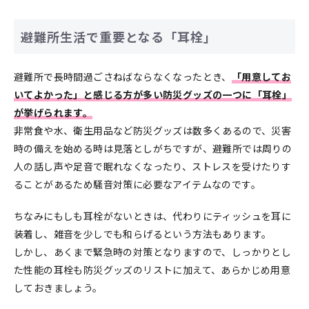
避難所生活で重要となる「耳栓」
避難所で長時間過ごさねばならなくなったとき、
「用意してお
いてよかった」と感じる方が多い防災グッズの一つに「耳栓」
が挙げられます。
非常食や水、衛生用品など防災グッズは数多くあるので、災害
時の備えを始める時は見落としがちですが、避難所では周りの
人の話し声や足音で眠れなくなったり、ストレスを受けたりす
ることがあるため騒音対策に必要なアイテムなのです。
ちなみにもしも耳栓がないときは、代わりにティッシュを耳に
装着し、雑音を少しでも和らげるという方法もあります。
しかし、あくまで緊急時の対策となりますので、しっかりとし
た性能の耳栓も防災グッズのリストに加えて、あらかじめ用意
しておきましょう。