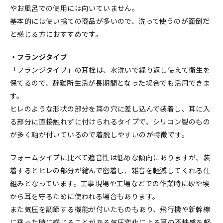
やお風呂での使用には向いていません。
基本的には使い捨ての商品が多いので、洗って使うのが面倒だ
と感じる方におすすめです。
・フランジタイプ
「フランジタイプ」の耳栓は、水洗いで繰り返し使えて衛生を
保てるので、避難所生活が長期間となった場合でも活用できま
す。
ヒレのような形状の部分を耳の穴に差し込んで装着し、耳に入
る部分に直接触れずに付けられるタイプで、シリコン製のもの
が多く軸が付いているので着脱しやすいのが特徴です。
フォームタイプに比べて遮音性は低めな傾向にありますが、装
着するとヒレの部分が縮んで密着し、雑音を軽減してくれる仕
組みとなっています。工事現場や工場などでの作業時に砂や埃
から耳を守るために使われる場合もあります。
また気圧を調節する機能が付いたものもあり、飛行機や新幹線
に乗った時に感じることがある気圧変化による耳の不快感を軽