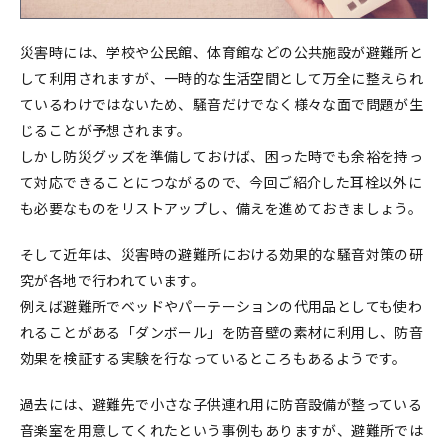
災害時には、学校や公民館、体育館などの公共施設が避難所と
して利用されますが、一時的な生活空間として万全に整えられ
ているわけではないため、騒音だけでなく様々な面で問題が生
じることが予想されます。
しかし防災グッズを準備しておけば、困った時でも余裕を持っ
て対応できることにつながるので、今回ご紹介した耳栓以外に
も必要なものをリストアップし、備えを進めておきましょう。
そして近年は、災害時の避難所における効果的な騒音対策の研
究が各地で行われています。
例えば避難所でベッドやパーテーションの代用品としても使わ
れることがある「ダンボール」を防音壁の素材に利用し、防音
効果を検証する実験を行なっているところもあるようです。
過去には、避難先で小さな子供連れ用に防音設備が整っている
音楽室を用意してくれたという事例もありますが、避難所では