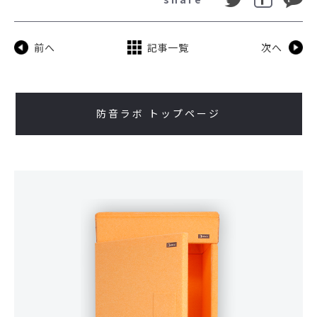
前へ
記事一覧
次へ
防音ラボ トップページ