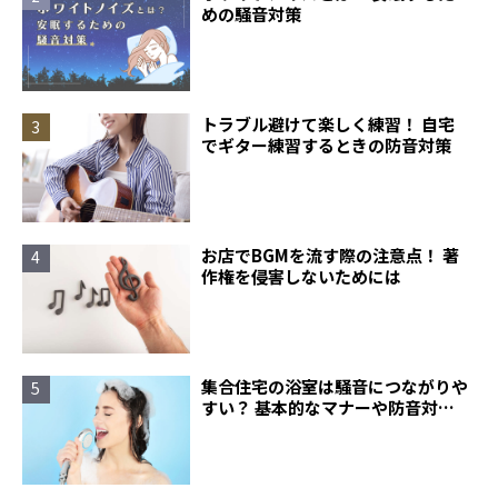
めの騒音対策
トラブル避けて楽しく練習！ 自宅
でギター練習するときの防音対策
お店でBGMを流す際の注意点！ 著
作権を侵害しないためには
集合住宅の浴室は騒音につながりや
すい？ 基本的なマナーや防音対策
について