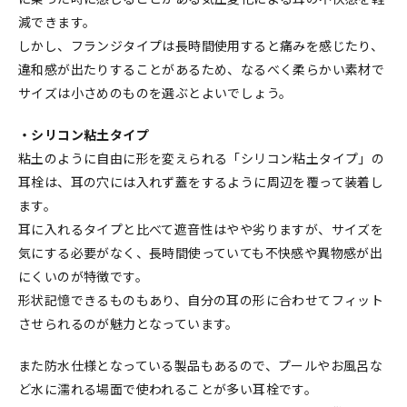
減できます。
しかし、フランジタイプは長時間使用すると痛みを感じたり、
違和感が出たりすることがあるため、なるべく柔らかい素材で
サイズは小さめのものを選ぶとよいでしょう。
・シリコン粘土タイプ
粘土のように自由に形を変えられる「シリコン粘土タイプ」の
耳栓は、耳の穴には入れず蓋をするように周辺を覆って装着し
ます。
耳に入れるタイプと比べて遮音性はやや劣りますが、サイズを
気にする必要がなく、長時間使っていても不快感や異物感が出
にくいのが特徴です。
形状記憶できるものもあり、自分の耳の形に合わせてフィット
させられるのが魅力となっています。
また防水仕様となっている製品もあるので、プールやお風呂な
ど水に濡れる場面で使われることが多い耳栓です。