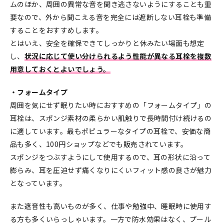
ムのほか、周囲の異常な音を聞き逃さないようにすることも重
要なので、外から聞こえる音を完全には遮断しない耳栓も準備
することをおすすめします。
とはいえ、安全を確保できてしっかりと休みたい場面も想定
し、
状況に応じて使い分けられるよう性能が異なる耳栓を複数
用意しておくとよいでしょう。
・フォームタイプ
周囲を気にせず眠りたい時におすすめの「フォームタイプ」の
耳栓は、スポンジ素材の柔らかい肌触りで長時間付け続けるの
に適しています。最もポピュラーなタイプの耳栓で、安価な商
品も多く、100円ショップなどでも販売されています。
スポンジをつぶすようにして使用するので、耳の形状に沿って
膨らみ、耳を圧迫せず痛くなりにくいフィット感の良さが魅力
となっています。
また遮音性も高いものが多く、仕事や勉強中、睡眠時に使用す
る方も多くいらっしゃいます。一方で防水効果はなく、プール